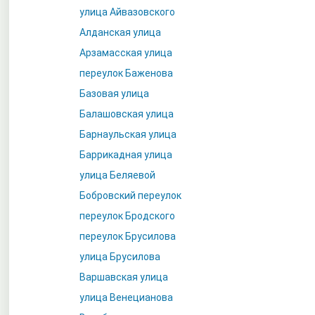
улица Айвазовского
Алданская улица
Арзамасская улица
переулок Баженова
Базовая улица
Балашовская улица
Барнаульская улица
Баррикадная улица
улица Беляевой
Бобровский переулок
переулок Бродского
переулок Брусилова
улица Брусилова
Варшавская улица
улица Венецианова