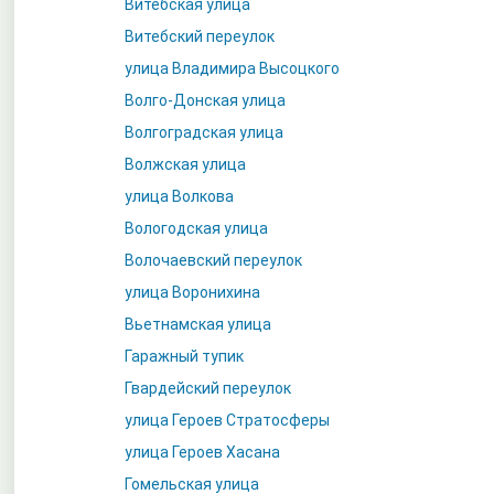
Витебская улица
Витебский переулок
улица Владимира Высоцкого
Волго-Донская улица
Волгоградская улица
Волжская улица
улица Волкова
Вологодская улица
Волочаевский переулок
улица Воронихина
Вьетнамская улица
Гаражный тупик
Гвардейский переулок
улица Героев Стратосферы
улица Героев Хасана
Гомельская улица