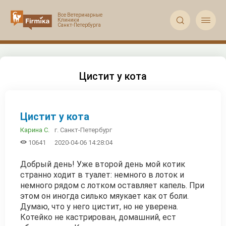


Цистит у кота
Цистит у кота
г. Санкт‑Петербург
Карина С.

10641
2020-04-06 14:28:04
Добрый день! Уже второй день мой котик
странно ходит в туалет: немного в лоток и
немного рядом с лотком оставляет капель. При
этом он иногда силько мяукает как от боли.
Думаю, что у него цистит, но не уверена.
Котейко не кастрирован, домашний, ест