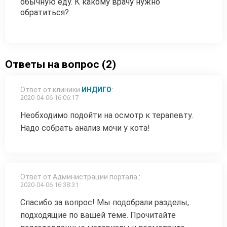
обычную еду. К какому врачу нужно
обратиться?
Ответы на вопрос (2)
Ответ от клиники
ИНДИГО
:
2020-04-06 16:06:17
Необходимо подойти на осмотр к терапевту.
Надо собрать анализ мочи у кота!
Ответ от Администрации портала
:
2020-04-06 16:38:31
Спасибо за вопрос! Мы подобрали разделы,
подходящие по вашей теме. Прочитайте