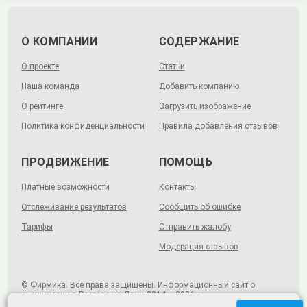
О КОМПАНИИ
СОДЕРЖАНИЕ
О проекте
Статьи
Наша команда
Добавить компанию
О рейтинге
Загрузить изображение
Политика конфиденциальности
Правила добавления отзывов
ПРОДВИЖЕНИЕ
ПОМОЩЬ
Платные возможности
Контакты
Отслеживание результатов
Сообщить об ошибке
Тарифы
Отправить жалобу
Модерация отзывов
© Фирмика. Все права защищены. Информационный сайт о
ветеринарии в Ростове-на-Дону, 2014 – 2026 г.