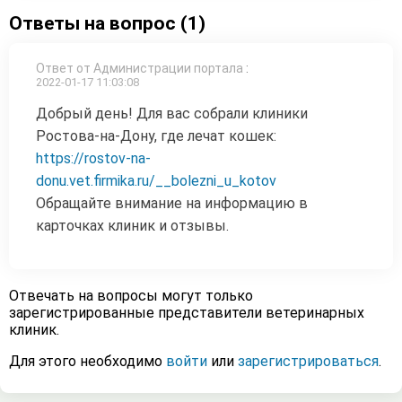
Ответы на вопрос (1)
Ответ от Администрации портала
:
2022-01-17 11:03:08
Добрый день! Для вас собрали клиники
Ростова-на-Дону, где лечат кошек:
https://rostov-na-
donu.vet.firmika.ru/__bolezni_u_kotov
Обращайте внимание на информацию в
карточках клиник и отзывы.
Отвечать на вопросы могут только
зарегистрированные представители ветеринарных
клиник.
Для этого необходимо
войти
или
зарегистрироваться
.