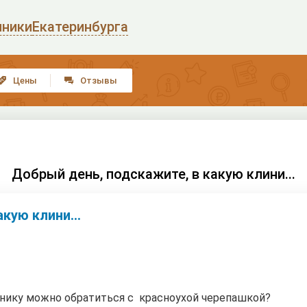
иники
Екатеринбурга
Цены
Отзывы


Добрый день, подскажите, в какую клини...
кую клини...
инику можно обратиться с красноухой черепашкой?