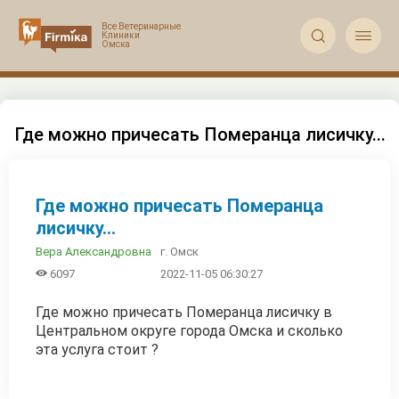


Где можно причесать Померанца лисичку...
Где можно причесать Померанца
лисичку...
г. Омск
Вера Александровна

6097
2022-11-05 06:30:27
Где можно причесать Померанца лисичку в
Центральном округе города Омска и сколько
эта услуга стоит ?