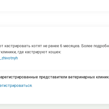
 кастрировать котят не ранее 6 месяцев. Более подроб
тклиники, где кастрируют кошек:
a_zhivotnyh
зарегистрированные представители ветеринарных клиник
егистрироваться
.