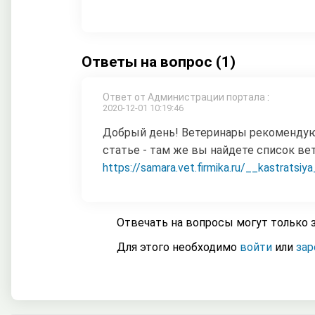
Ответы на вопрос (1)
Ответ от Администрации портала
:
2020-12-01 10:19:46
Добрый день! Ветеринары рекомендуют
статье - там же вы найдете список ве
https://samara.vet.firmika.ru/__kastratsiy
Отвечать на вопросы могут только 
Для этого необходимо
войти
или
зар