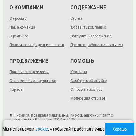
О КОМПАНИИ
СОДЕРЖАНИЕ
О проекте
Статьи
Наша команда
Добавить компанию
О рейтинге
Загрузить изображение
Политика конфиденциальности
Правила добавления отзывов
ПРОДВИЖЕНИЕ
ПОМОЩЬ
Платные возможности
Контакты
Отслеживание результатов
Сообщить об ошибке
Тарифы
Отправить жалобу
Модерация отзывов
© Фирмика. Все права защищены. Информационный сайт о
ветеринарии в Воронеже, 2014 – 2026 г.
Мы используем
cookie
, чтобы сайт работал лучше
Хорошо