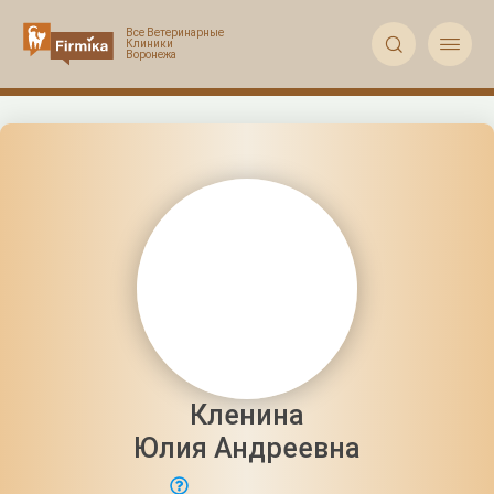


Кленина
Юлия Андреевна